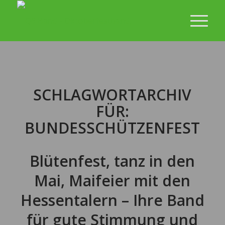
SCHLAGWORTARCHIV
FÜR:
BUNDESSCHÜTZENFEST
Blütenfest, tanz in den
Mai, Maifeier mit den
Hessentalern – Ihre Band
für gute Stimmung und