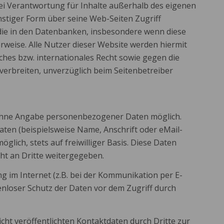
ei Verantwortung für Inhalte außerhalb des eigenen
onstiger Form über seine Web-Seiten Zugriff
die in den Datenbanken, insbesondere wenn diese
weise. Alle Nutzer dieser Website werden hiermit
ches bzw. internationales Recht sowie gegen die
 verbreiten, unverzüglich beim Seitenbetreiber
 ohne Angabe personenbezogener Daten möglich.
en (beispielsweise Name, Anschrift oder eMail-
glich, stets auf freiwilliger Basis. Diese Daten
ht an Dritte weitergegeben.
g im Internet (z.B. bei der Kommunikation per E-
kenloser Schutz der Daten vor dem Zugriff durch
t veröffentlichten Kontaktdaten durch Dritte zur