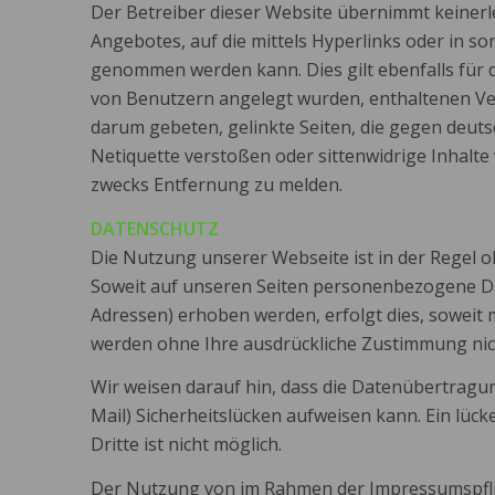
Der Betreiber dieser Website übernimmt keinerl
Angebotes, auf die mittels Hyperlinks oder in s
genommen werden kann. Dies gilt ebenfalls für 
von Benutzern angelegt wurden, enthaltenen Ver
darum gebeten, gelinkte Seiten, die gegen deuts
Netiquette verstoßen oder sittenwidrige Inhalte
zwecks Entfernung zu melden.
DATENSCHUTZ
Die Nutzung unserer Webseite ist in der Regel
Soweit auf unseren Seiten personenbezogene Dat
Adressen) erhoben werden, erfolgt dies, soweit mö
werden ohne Ihre ausdrückliche Zustimmung nic
Wir weisen darauf hin, dass die Datenübertragun
Mail) Sicherheitslücken aufweisen kann. Ein lüc
Dritte ist nicht möglich.
Der Nutzung von im Rahmen der Impressumspflich