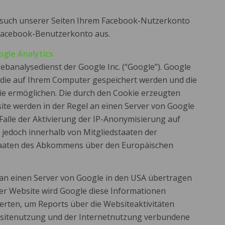
esuch unserer Seiten Ihrem Facebook-Nutzerkonto
 Facebook-Benutzerkonto aus.
gle Analytics
ebanalysedienst der Google Inc. (“Google”). Google
, die auf Ihrem Computer gespeichert werden und die
ie ermöglichen. Die durch den Cookie erzeugten
te werden in der Regel an einen Server von Google
Falle der Aktivierung der IP-Anonymisierung auf
 jedoch innerhalb von Mitgliedstaaten der
taaten des Abkommens über den Europäischen
e an einen Server von Google in den USA übertragen
ser Website wird Google diese Informationen
rten, um Reports über die Websiteaktivitäten
sitenutzung und der Internetnutzung verbundene