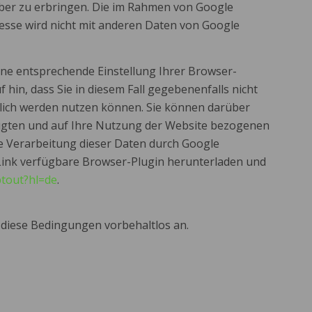
ber zu erbringen. Die im Rahmen von Google
resse wird nicht mit anderen Daten von Google
ine entsprechende Einstellung Ihrer Browser-
 hin, dass Sie in diesem Fall gegebenenfalls nicht
glich werden nutzen können. Sie können darüber
eugten und auf Ihre Nutzung der Website bezogenen
die Verarbeitung dieser Daten durch Google
 Link verfügbare Browser-Plugin herunterladen und
ptout?hl=de
.
 diese Bedingungen vorbehaltlos an.