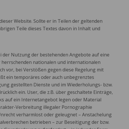
ieser Website. Sollte er in Teilen der geltenden
brigen Teile dieses Textes davon in Inhalt und
 bei der Nutzung der bestehenden Angebote auf eine
r herrschenden nationalen und internationalen
ich vor, bei Verstößen gegen diese Regelung mit
ießt ein temporäres oder auch unbegrenztes
gung gestellten Dienste und im Wiederholungs- bzw.
rücklich ein. User, die z.B. über geschaltete Einträge,
ks auf ein Internetangebot legen oder Material
harakter-Verbreitung illegaler Pornographie
nrecht verharmlost oder geleugnet – Anstachelung
alverbrechen betrieben – zur Beseitigung der bzw.