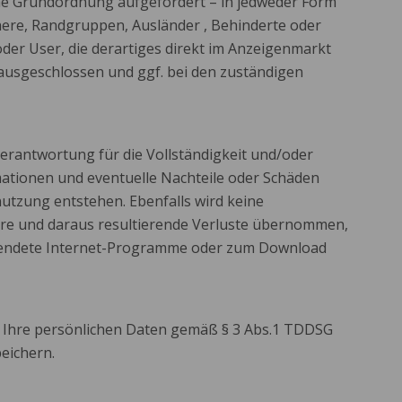
che Grundordnung aufgefordert – in jedweder Form
ere, Randgruppen, Ausländer , Behinderte oder
der User, die derartiges direkt im Anzeigenmarkt
ausgeschlossen und ggf. bei den zuständigen
erantwortung für die Vollständigkeit und/oder
mationen und eventuelle Nachteile oder Schäden
utzung entstehen. Ebenfalls wird keine
re und daraus resultierende Verluste übernommen,
wendete Internet-Programme oder zum Download
, Ihre persönlichen Daten gemäß § 3 Abs.1 TDDSG
eichern.