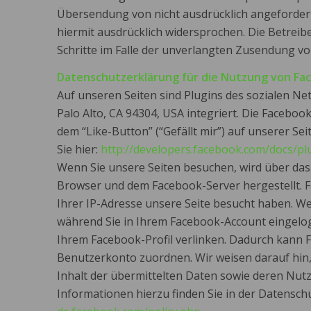
Übersendung von nicht ausdrücklich angeforder
hiermit ausdrücklich widersprochen. Die Betreibe
Schritte im Falle der unverlangten Zusendung v
Datenschutzerklärung für die Nutzung von Fac
Auf unseren Seiten sind Plugins des sozialen Ne
Palo Alto, CA 94304, USA integriert. Die Faceb
dem “Like-Button” (“Gefällt mir”) auf unserer Se
Sie hier:
http://developers.facebook.com/docs/pl
Wenn Sie unsere Seiten besuchen, wird über das
Browser und dem Facebook-Server hergestellt. Fa
Ihrer IP-Adresse unsere Seite besucht haben. W
während Sie in Ihrem Facebook-Account eingelogg
Ihrem Facebook-Profil verlinken. Dadurch kann
Benutzerkonto zuordnen. Wir weisen darauf hin, 
Inhalt der übermittelten Daten sowie deren Nut
Informationen hierzu finden Sie in der Datensc