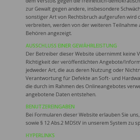
dem Verstoß gegen die freiheitlich-demokratis
zur Gewalt gegen andere, insbesondere Schwäch
sonstiger Art von Rechtsbruch aufgerufen wird o
verbreiten, werden von der weiteren Teilnahme 
Behören angezeigt.
AUSSCHLUSS EINER GEWÄHRLEISTUNG
Der Betreiber dieser Website übernimmt keine V
Richtigkeit der veröffentlichten Angebote/Infor
jedweder Art, die aus deren Nutzung oder Nichtn
Verantwortung für Defekte an Soft- und Hardwa
die durch im Rahmen des Onlineangebotes ver
angebotene Daten entstehen.
BENUTZEREINGABEN
Bei Formularen dieser Website erlauben Sie uns
sowie § 12 Abs.2 MDStV in unserem System zu sp
HYPERLINKS