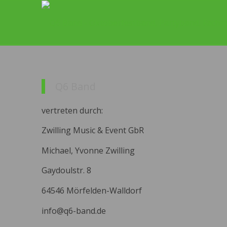
Q6 Band
vertreten durch:
Zwilling Music & Event GbR
Michael, Yvonne Zwilling
Gaydoulstr. 8
64546 Mörfelden-Walldorf
info@q6-band.de