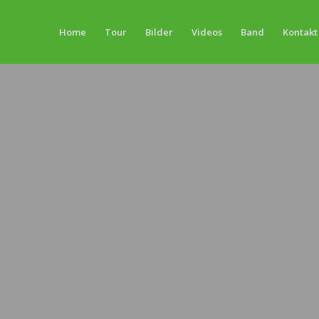
Home
Tour
Bilder
Videos
Band
Kontakt