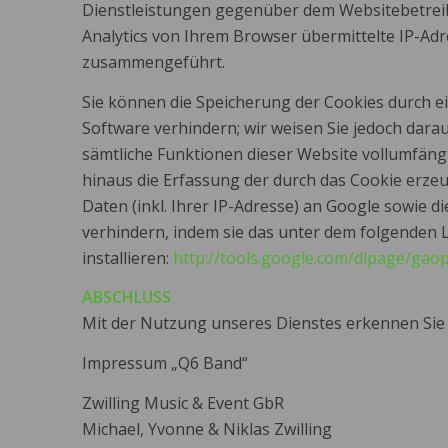
Dienstleistungen gegenüber dem Websitebetrei
Analytics von Ihrem Browser übermittelte IP-Ad
zusammengeführt.
Sie können die Speicherung der Cookies durch e
Software verhindern; wir weisen Sie jedoch darauf
sämtliche Funktionen dieser Website vollumfän
hinaus die Erfassung der durch das Cookie erz
Daten (inkl. Ihrer IP-Adresse) an Google sowie 
verhindern, indem sie das unter dem folgenden
installieren:
http://tools.google.com/dlpage/gao
ABSCHLUSS
Mit der Nutzung unseres Dienstes erkennen Sie
Impressum „Q6 Band“
Zwilling Music & Event GbR
Michael, Yvonne & Niklas Zwilling