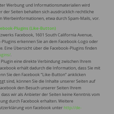
ter Werbung und Informationsmaterialien wird
r der Seiten behalten sich ausdrücklich rechtliche
on Werbeinformationen, etwa durch Spam-Mails, vor.
ebook-Plugins (Like-Button)
tzwerks Facebook, 1601 South California Avenue,
ook-Plugins erkennen Sie an dem Facebook-Logo oder
ite. Eine Übersicht über die Facebook-Plugins finden
ugins/
.
 Plugin eine direkte Verbindung zwischen Ihrem
cebook erhält dadurch die Information, dass Sie mit
enn Sie den Facebook “Like-Button” anklicken
t sind, können Sie die Inhalte unserer Seiten auf
 Facebook den Besuch unserer Seiten Ihrem
dass wir als Anbieter der Seiten keine Kenntnis vom
zung durch Facebook erhalten. Weitere
hutzerklärung von facebook unter
http://de-