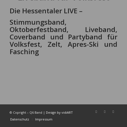
Die Hessentaler LIVE –
Stimmungsband,
Oktoberfestband, Liveband,
Coverband und Partyband für
Volksfest, Zelt, Apres-Ski und
Fasching
© Copright – Q6 Band |
Design by vidiART
Datenschutz
Impressum